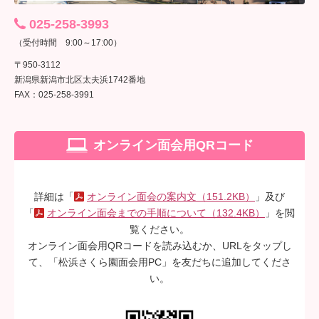
025-258-3993
（受付時間 9:00～17:00）
〒950-3112
新潟県新潟市北区太夫浜1742番地
FAX：025-258-3991
オンライン面会用QRコード
詳細は「
オンライン面会の案内文（151.2KB）
」及び
「
オンライン面会までの手順について（132.4KB）
」を閲
覧ください。
オンライン面会用QRコードを読み込むか、URLをタップし
て、「松浜さくら園面会用PC」を友だちに追加してくださ
い。