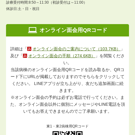
診療受付時間:8:50～11:30（初診受付は～11:00）
休診日:土・日・祝日
オンライン面会用QRコード
詳細は「
オンライン面会のご案内について（103.7KB）
」
及び「
オンライン面会の手順（274.6KB）
」を閲覧くださ
い。
当該病棟のオンライン面会用QRコードを読み取るか、QRコ
ード下にURLが掲載しておりますのでそちらをクリックして
ください。 LINEアプリが立ち上がり、友だち追加画面に続
きます。
※オンライン面会の予約は必ずお電話で行ってください。ま
た、オンライン面会以外に個別にメッセージやLINE電話を頂
いてもお答えできませんのでご了承願います。
東1・東2病棟用QRコード