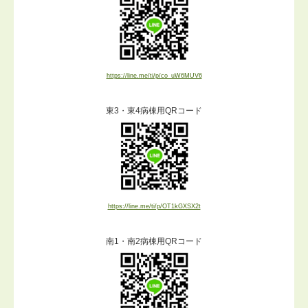
https://line.me/ti/p/co_uW6MUV6
東3・東4病棟用QRコード
https://line.me/ti/p/OT1kGXSX2t
南1・南2病棟用QRコード