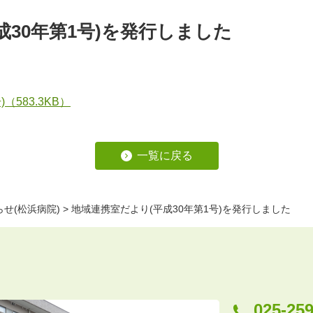
成30年第1号)を発行しました
（583.3KB）
一覧に戻る
らせ(松浜病院)
>
地域連携室だより(平成30年第1号)を発行しました
025-25