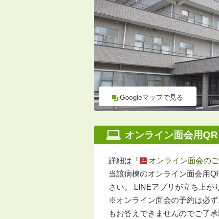
Googleマップで見る
オンライン面会用QR
詳細は「
オンライン面会のご案
当該病棟のオンライン面会用Q
さい。 LINEアプリが立ち上
※オンライン面会の予約は必ず
もお答えできませんのでご了承