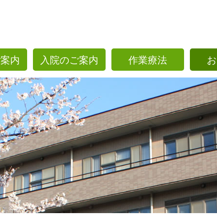
ご案内
入院のご案内
作業療法
お