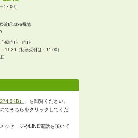
17:00）
浜町3396番地
0
・心療内科・内科
0～11:30（初診受付は～11:00）
祝日
4.6KB）
」を閲覧ください。
すのでそちらをクリックしてくだ
ッセージやLINE電話を頂いて