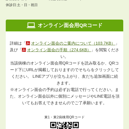
休診日:土・日・祝日
オンライン面会用QRコード
詳細は「
オンライン面会のご案内について（103.7KB）
」
及び「
オンライン面会の手順（274.6KB）
」を閲覧くださ
い。
当該病棟のオンライン面会用QRコードを読み取るか、QRコ
ード下にURLが掲載しておりますのでそちらをクリックして
ください。 LINEアプリが立ち上がり、友だち追加画面に続
きます。
※オンライン面会の予約は必ずお電話で行ってください。ま
た、オンライン面会以外に個別にメッセージやLINE電話を頂
いてもお答えできませんのでご了承願います。
東1・東2病棟用QRコード