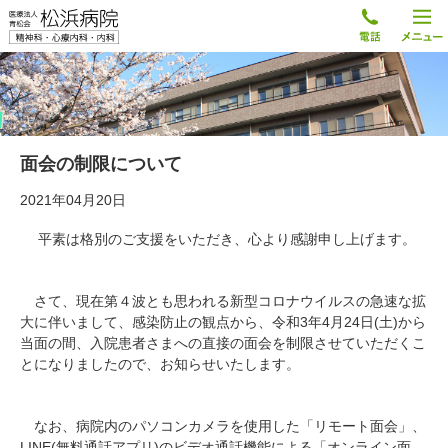
面会の制限について
2021年04月20日
平素は格別のご支援をいただき、心より感謝申し上げます。
さて、現在第４波とも思われる新型コロナウイルスの急速な拡
大に伴いまして、感染防止の観点から、令和3年4月24日(土)から
当面の間、入院患者さまへの直接の面会を制限させていただくこ
とになりましたので、お知らせいたします。
なお、病院内のパソコンカメラを使用した「リモート面会」、
LINE(無料通話アプリ)のビデオ通話機能による「オンライン面