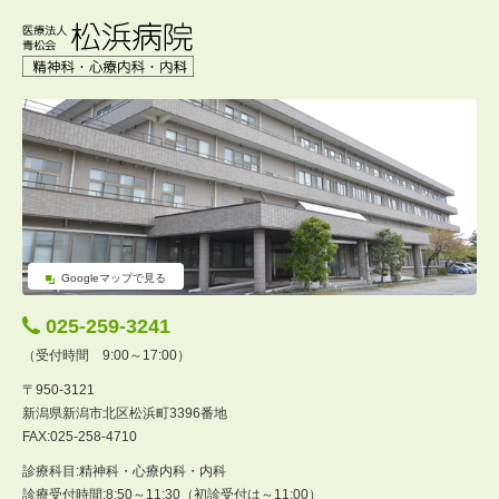
Googleマップで見る
025-259-3241
（受付時間 9:00～17:00）
〒950-3121
新潟県新潟市北区松浜町3396番地
FAX:025-258-4710
診療科目:精神科・心療内科・内科
診療受付時間:8:50～11:30（初診受付は～11:00）