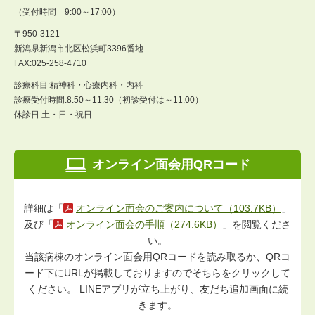
（受付時間 9:00～17:00）
〒950-3121
新潟県新潟市北区松浜町3396番地
FAX:025-258-4710
診療科目:精神科・心療内科・内科
診療受付時間:8:50～11:30（初診受付は～11:00）
休診日:土・日・祝日
オンライン面会用QRコード
詳細は「
オンライン面会のご案内について（103.7KB）
」
及び「
オンライン面会の手順（274.6KB）
」を閲覧くださ
い。
当該病棟のオンライン面会用QRコードを読み取るか、QRコ
ード下にURLが掲載しておりますのでそちらをクリックして
ください。 LINEアプリが立ち上がり、友だち追加画面に続
きます。