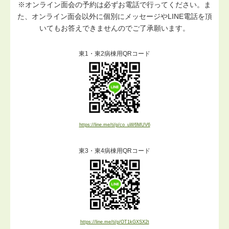
※オンライン面会の予約は必ずお電話で行ってください。ま
た、オンライン面会以外に個別にメッセージやLINE電話を頂
いてもお答えできませんのでご了承願います。
東1・東2病棟用QRコード
https://line.me/ti/p/co_uW6MUV6
東3・東4病棟用QRコード
https://line.me/ti/p/OT1kGXSX2t