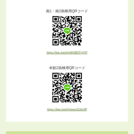
南1・南2病棟用QRコード
https://line.me/ti/p/WGBOTiyQfT
本館2病棟用QRコード
https://line.me/ti/p/wwxZlJtm5P