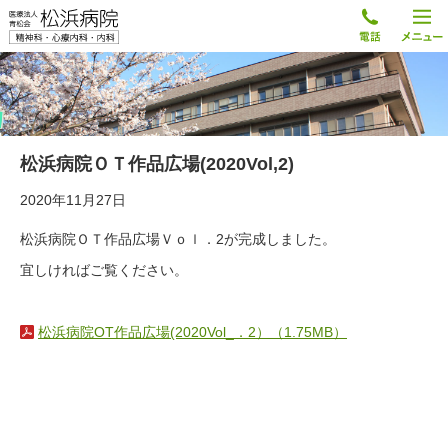
松浜病院ＯＴ作品広場(2020Vol,2)
2020年11月27日
松浜病院ＯＴ作品広場Ｖｏｌ．2が完成しました。
宜しければご覧ください。
松浜病院OT作品広場(2020Vol_．2）（1.75MB）