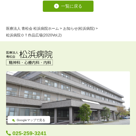
一覧に戻る
医療法人 青松会 松浜病院ホーム
>
お知らせ(松浜病院)
>
松浜病院ＯＴ作品広場(2020Vol,2)
Googleマップで見る
025-259-3241