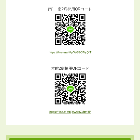
南1・南2病棟用QRコード
https://line.me/ti/p/WGBOTiyQfT
本館2病棟用QRコード
https://line.me/ti/p/wwxZlJtm5P