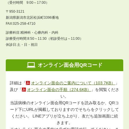
（受付時間 9:00～17:00）
〒950-3121
新潟県新潟市北区松浜町3396番地
FAX:025-258-4710
診療科目:精神科・心療内科・内科
診療受付時間:8:50～11:30（初診受付は～11:00）
休診日:土・日・祝日
オンライン面会用QRコード
詳細は「
オンライン面会のご案内について（103.7KB）
」
及び「
オンライン面会の手順（274.6KB）
」を閲覧くださ
い。
当該病棟のオンライン面会用QRコードを読み取るか、QRコ
ード下にURLが掲載しておりますのでそちらをクリックして
ください。 LINEアプリが立ち上がり、友だち追加画面に続
きます。